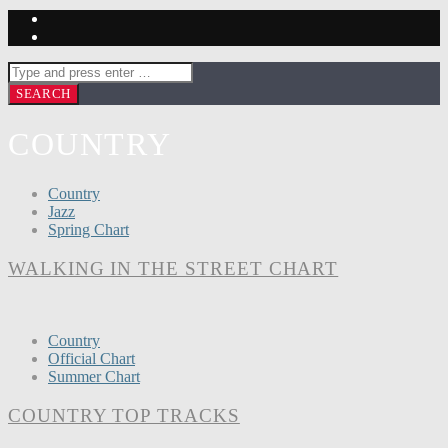
COUNTRY
Country
Jazz
Spring Chart
WALKING IN THE STREET CHART
Country
Official Chart
Summer Chart
COUNTRY TOP TRACKS