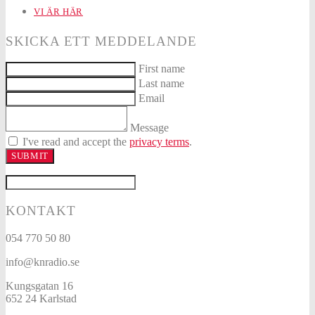
VI ÄR HÄR
SKICKA ETT MEDDELANDE
First name
Last name
Email
Message
I've read and accept the
privacy terms
.
SUBMIT
KONTAKT
054 770 50 80
info@knradio.se
Kungsgatan 16
652 24 Karlstad