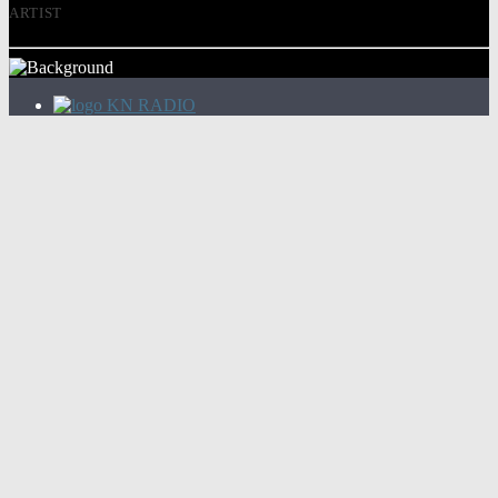
ARTIST
KN RADIO