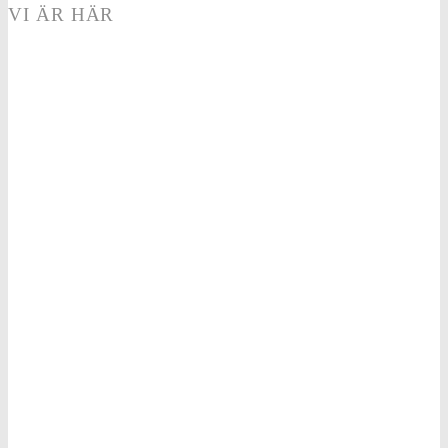
VI ÄR HÄR