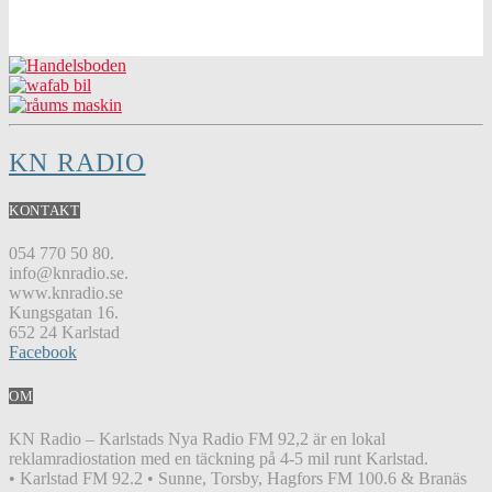
KN RADIO
KONTAKT
054 770 50 80.
info@knradio.se.
www.knradio.se
Kungsgatan 16.
652 24 Karlstad
Facebook
OM
KN Radio – Karlstads Nya Radio FM 92,2 är en lokal
reklamradiostation med en täckning på 4-5 mil runt Karlstad.
• Karlstad FM 92.2 • Sunne, Torsby, Hagfors FM 100.6 & Branäs