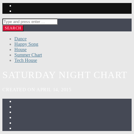
Dance
Happy Song
House
Summer Chart
Tech House
SATURDAY NIGHT CHART
CREATED ON APRIL 14, 2015