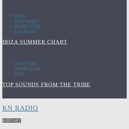
House
Ibiza Summer
Monthly Chart
Tech House
IBIZA SUMMER CHART
Happy Song
Monthly Chart
Tribal
TOP SOUNDS FROM THE TRIBE
KN RADIO
KONTAKT