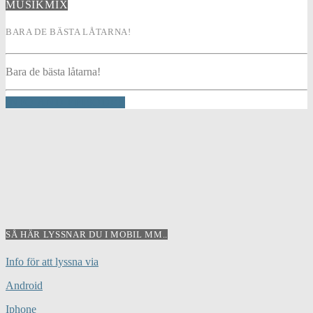
MUSIKMIX
BARA DE BÄSTA LÅTARNA!
Bara de bästa låtarna!
INFO AND EPISODES
SÅ HÄR LYSSNAR DU I MOBIL MM..
Info för att lyssna via
Android
Iphone