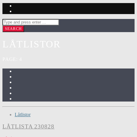
LÅTLISTOR
PAGE: 4
Låtlistor
LÅTLISTA 230828