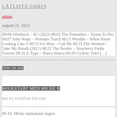
LÅTLISTA 230819
admin
augusti 21, 2023
00:00 Ofenbach – 4U (2022) 00:02 The Pretenders – Hymn To Her
00:07 John Waite – Womans Touch 00:11 Westlife – When Youre
Looking Like T 00:15 Go West – Call Me 00:19 The Weeknd –
Take My Breath (2021) 00:22 The Beatles – Stawberry Fields
Forever 00:26 E-Type – Banca Banca 00:29 Gyllene Tider […]
NOW ON AIR
MJUKSTART MED MICKE B
MICKE STARTAR DIN DAG.
06-10. Micke mjukstartar dagen.