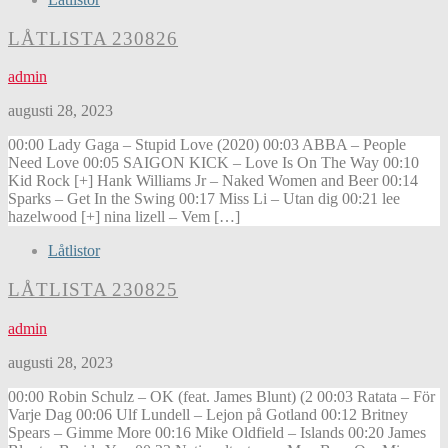
LÅTLISTA 230826
admin
augusti 28, 2023
00:00 Lady Gaga – Stupid Love (2020) 00:03 ABBA – People
Need Love 00:05 SAIGON KICK – Love Is On The Way 00:10
Kid Rock [+] Hank Williams Jr – Naked Women and Beer 00:14
Sparks – Get In the Swing 00:17 Miss Li – Utan dig 00:21 lee
hazelwood [+] nina lizell – Vem […]
Låtlistor
LÅTLISTA 230825
admin
augusti 28, 2023
00:00 Robin Schulz – OK (feat. James Blunt) (2 00:03 Ratata – För
Varje Dag 00:06 Ulf Lundell – Lejon på Gotland 00:12 Britney
Spears – Gimme More 00:16 Mike Oldfield – Islands 00:20 James