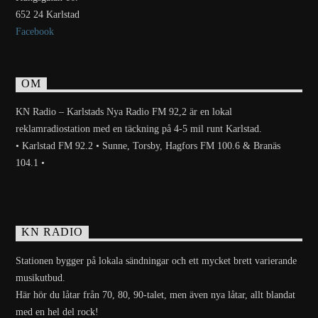
652 24 Karlstad
Facebook
OM
KN Radio – Karlstads Nya Radio FM 92,2 är en lokal
reklamradiostation med en täckning på 4-5 mil runt Karlstad.
• Karlstad FM 92.2 • Sunne, Torsby, Hagfors FM 100.6 & Branäs
104.1 •
KN RADIO
Stationen bygger på lokala sändningar och ett mycket brett varierande
musikutbud.
Här hör du låtar från 70, 80, 90-talet, men även nya låtar, allt blandat
med en hel del rock!