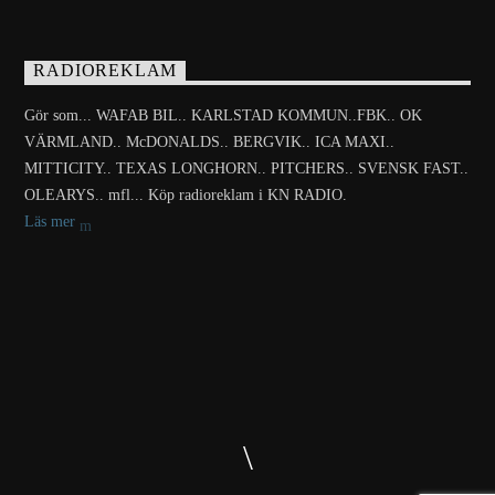
RADIOREKLAM
Gör som... WAFAB BIL.. KARLSTAD KOMMUN..FBK.. OK
VÄRMLAND.. McDONALDS.. BERGVIK.. ICA MAXI..
MITTICITY.. TEXAS LONGHORN.. PITCHERS.. SVENSK FAST..
OLEARYS.. mfl... Köp radioreklam i KN RADIO.
Läs mer