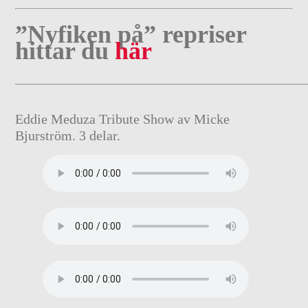
”Nyfiken på” repriser
hittar du
här
——————————————————————————
Eddie Meduza Tribute Show av Micke
Bjurström. 3 delar.