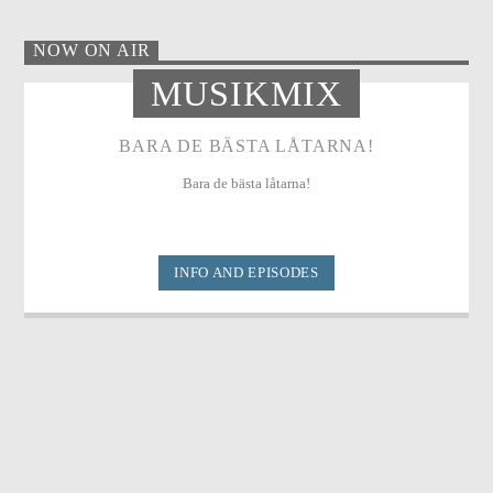
NOW ON AIR
MUSIKMIX
BARA DE BÄSTA LÅTARNA!
Bara de bästa låtarna!
INFO AND EPISODES