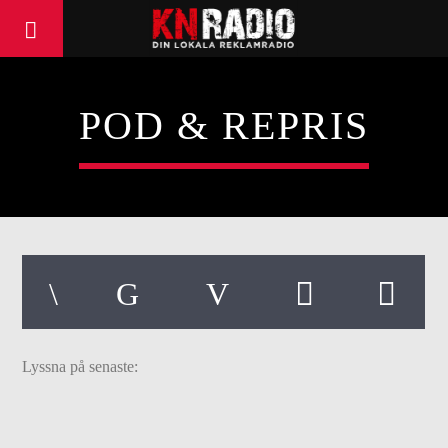
POD & REPRIS
Lyssna på senaste: