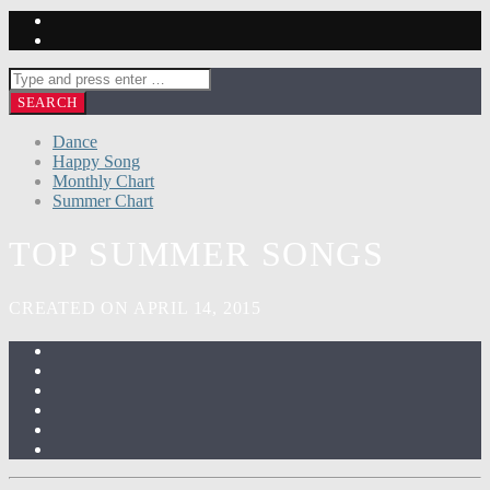
Dance
Happy Song
Monthly Chart
Summer Chart
TOP SUMMER SONGS
CREATED ON APRIL 14, 2015