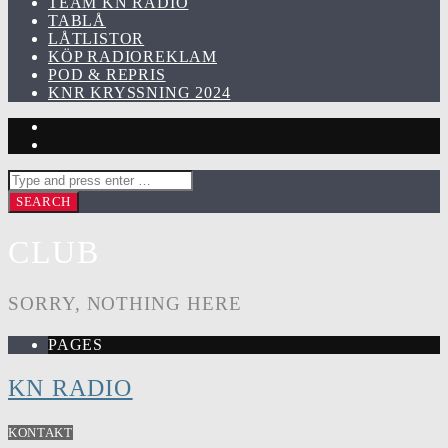
TEAM KN RADIO
TABLÅ
LÅTLISTOR
KÖP RADIOREKLAM
POD & REPRIS
KNR KRYSSNING 2024
CLUB
SORRY, NOTHING HERE
PAGES
KN RADIO
KONTAKT