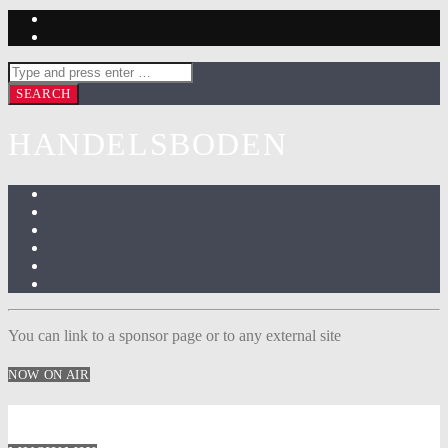
HANDELSBODEN
You can link to a sponsor page or to any external site
NOW ON AIR