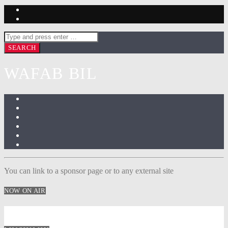
WAFAB BIL
You can link to a sponsor page or to any external site
NOW ON AIR