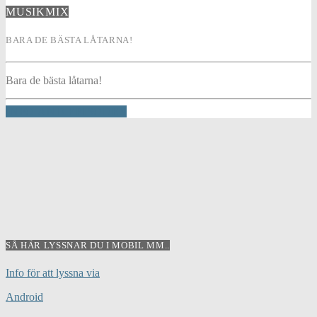
MUSIKMIX
BARA DE BÄSTA LÅTARNA!
Bara de bästa låtarna!
INFO AND EPISODES
SÅ HÄR LYSSNAR DU I MOBIL MM..
Info för att lyssna via
Android