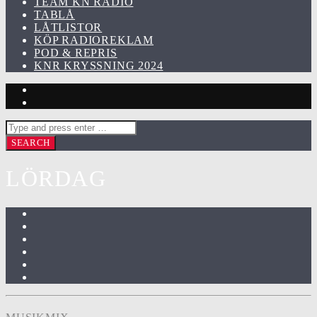
TEAM KN RADIO
TABLÅ
LÅTLISTOR
KÖP RADIOREKLAM
POD & REPRIS
KNR KRYSSNING 2024
LÖRDAG