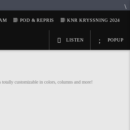
LAM
POD & REPRIS
KNR KRYSSNING 2024
LISTEN
POPUP
s totally customizable in colors, columns and more!