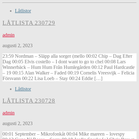
Låtlistor
LÅTLISTA 230729
admin
augusti 2, 2023
23:59 Nordman – Släpp alla sorger (mello 00:02 Chip – Dag Efter
Dag 00:05 Elvis costello – I dont want to go to chel 00:08 Lars
Winnerbäck – Hum Hum Från Humlegården 00:12 Paul Hardcastle
– 19 00:15 Alan Walker – Faded 00:19 Cornelis Vreesvijk – Felicia
Försvann 00:22 Lisa Loeb – Stay 00:24 Eddie […]
Låtlistor
LÅTLISTA 230728
admin
augusti 2, 2023
00:01 September – Mikrofonkåt 00:04 Mike mareen – lovespy