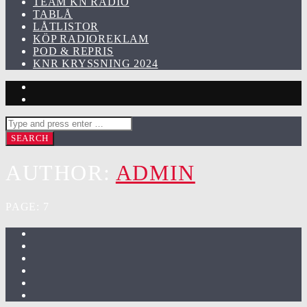
TEAM KN RADIO
TABLÅ
LÅTLISTOR
KÖP RADIOREKLAM
POD & REPRIS
KNR KRYSSNING 2024
AUTHOR:
ADMIN
PAGE: 7