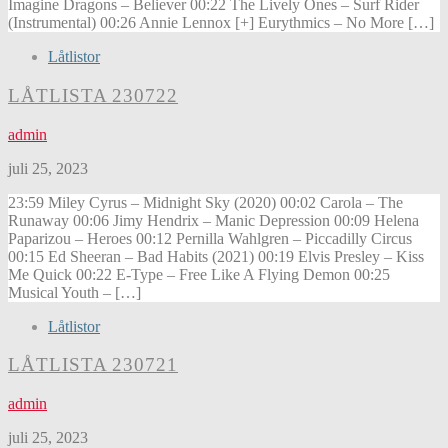
Imagine Dragons – Believer 00:22 The Lively Ones – Surf Rider
(Instrumental) 00:26 Annie Lennox [+] Eurythmics – No More […]
Låtlistor
LÅTLISTA 230722
admin
juli 25, 2023
23:59 Miley Cyrus – Midnight Sky (2020) 00:02 Carola – The
Runaway 00:06 Jimy Hendrix – Manic Depression 00:09 Helena
Paparizou – Heroes 00:12 Pernilla Wahlgren – Piccadilly Circus
00:15 Ed Sheeran – Bad Habits (2021) 00:19 Elvis Presley – Kiss
Me Quick 00:22 E-Type – Free Like A Flying Demon 00:25
Musical Youth – […]
Låtlistor
LÅTLISTA 230721
admin
juli 25, 2023