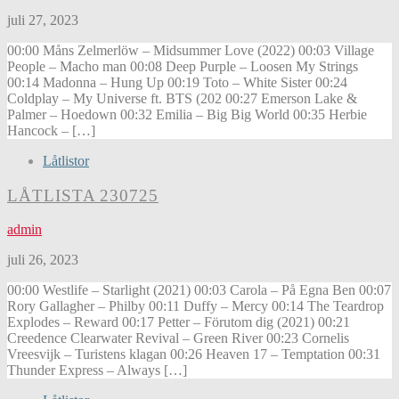
juli 27, 2023
00:00 Måns Zelmerlöw – Midsummer Love (2022) 00:03 Village
People – Macho man 00:08 Deep Purple – Loosen My Strings
00:14 Madonna – Hung Up 00:19 Toto – White Sister 00:24
Coldplay – My Universe ft. BTS (202 00:27 Emerson Lake &
Palmer – Hoedown 00:32 Emilia – Big Big World 00:35 Herbie
Hancock – […]
Låtlistor
LÅTLISTA 230725
admin
juli 26, 2023
00:00 Westlife – Starlight (2021) 00:03 Carola – På Egna Ben 00:07
Rory Gallagher – Philby 00:11 Duffy – Mercy 00:14 The Teardrop
Explodes – Reward 00:17 Petter – Förutom dig (2021) 00:21
Creedence Clearwater Revival – Green River 00:23 Cornelis
Vreesvijk – Turistens klagan 00:26 Heaven 17 – Temptation 00:31
Thunder Express – Always […]