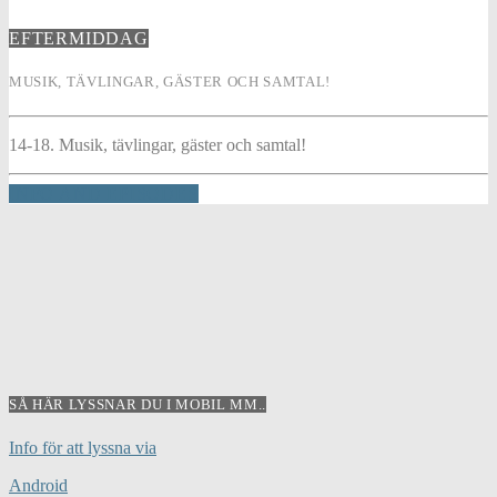
EFTERMIDDAG
MUSIK, TÄVLINGAR, GÄSTER OCH SAMTAL!
14-18. Musik, tävlingar, gäster och samtal!
INFO AND EPISODES
SÅ HÄR LYSSNAR DU I MOBIL MM..
Info för att lyssna via
Android