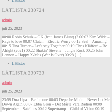
Låtlistor
LÅTLISTA 230724
admin
juli 25, 2023
00:00 Robin Schulz – OK (feat. James Blunt) (2 00:03 Kim Wilde –
Rage to love 00:07 Clutch – Electric Worry 00:12 Seal – Amazing
00:15 Tina Turner – Let’s stay Together 00:19 Chris Kläfford – Be
Alright (2021) 00:22 Shakin’ Stevens – Jungle Rock 00:25 John
Lennon – Happy X-Mas (War Is Over) 00:28 […]
Låtlistor
LÅTLISTA 230723
admin
juli 25, 2023
23:59 Dua Lipa – Be the one 00:03 Depeche Mode – Never Let Me
Down Again 00:07 Ebba Grön – Det Måste Vara Radion 00:09
September – Satellites 00:12 Supertramp – Child of Vision 00:19