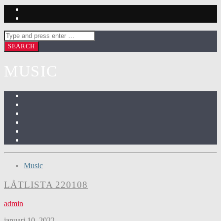
MUSIC
Music
LÅTLISTA 220108
admin
januari 10, 2022