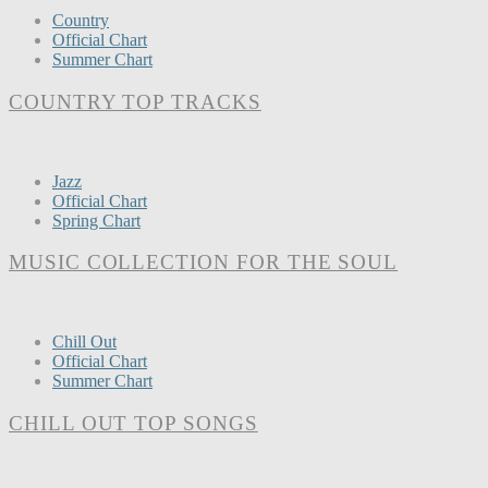
Country
Official Chart
Summer Chart
COUNTRY TOP TRACKS
Jazz
Official Chart
Spring Chart
MUSIC COLLECTION FOR THE SOUL
Chill Out
Official Chart
Summer Chart
CHILL OUT TOP SONGS