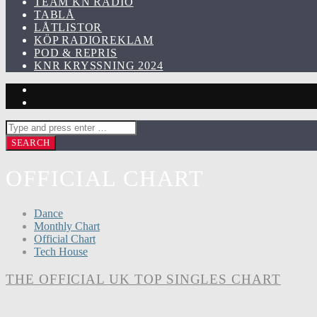
TEAM KN RADIO
TABLÅ
LÅTLISTOR
KÖP RADIOREKLAM
POD & REPRIS
KNR KRYSSNING 2024
OFFICIAL CHART
Dance
Monthly Chart
Official Chart
Tech House
THE OFFICIAL UK TOP SINGLES CHART