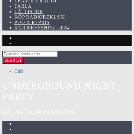
TEAM KN RADIO
TABLÅ
LÅTLISTOR
KÖP RADIOREKLAM
POD & REPRIS
KNR KRYSSNING 2024
Club
UNDERGROUND NIGHT
PARTY
ARENA CLUB [BANGOR]