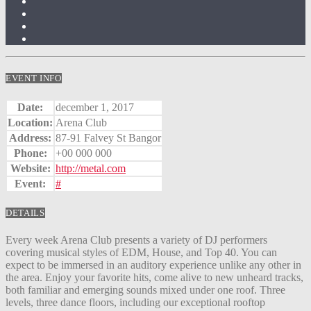
EVENT INFO
Date:
december 1, 2017
Location:
Arena Club
Address:
87-91 Falvey St Bangor
Phone:
+00 000 000
Website:
http://metal.com
Event:
#
DETAILS
Every week Arena Club presents a variety of DJ performers
covering musical styles of EDM, House, and Top 40. You can
expect to be immersed in an auditory experience unlike any other in
the area. Enjoy your favorite hits, come alive to new unheard tracks,
both familiar and emerging sounds mixed under one roof. Three
levels, three dance floors, including our exceptional rooftop