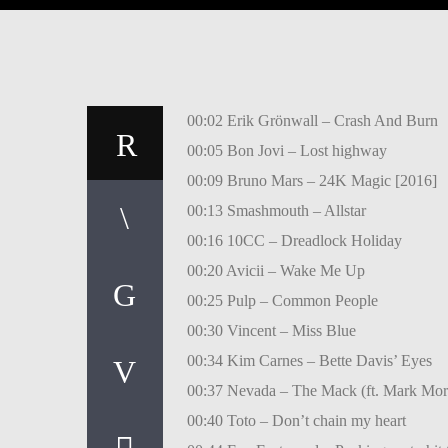
00:02 Erik Grönwall – Crash And Burn
00:05 Bon Jovi – Lost highway
00:09 Bruno Mars – 24K Magic [2016]
00:13 Smashmouth – Allstar
00:16 10CC – Dreadlock Holiday
00:20 Avicii – Wake Me Up
00:25 Pulp – Common People
00:30 Vincent – Miss Blue
00:34 Kim Carnes – Bette Davis’ Eyes
00:37 Nevada – The Mack (ft. Mark Mor
00:40 Toto – Don’t chain my heart