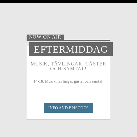
NOW ON AIR
EFTERMIDDAG
MUSIK, TÄVLINGAR, GÄSTER
OCH SAMTAL!
14-18. Musik, tävlingar, gäster och samtal!
INFO AND EPISODES