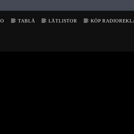
IO
TABLÅ
LÅTLISTOR
KÖP RADIOREK