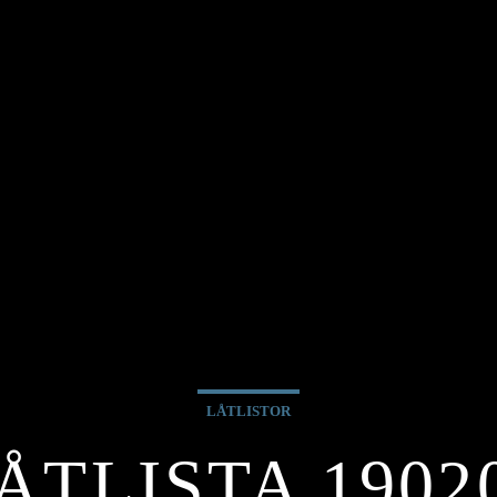
LÅTLISTOR
ÅTLISTA 1902