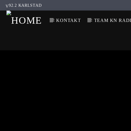
92.2 KARLSTAD
KONTAKT
TEAM KN RAD