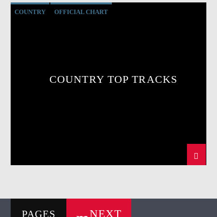
COUNTRY
OFFICIAL CHART
SUMMER CHART
COUNTRY TOP TRACKS
NEXT
PAGES