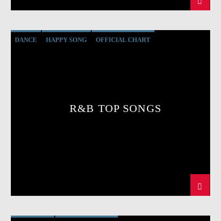
DANCE
HAPPY SONG
OFFICIAL CHART
R&B
R&B TOP SONGS