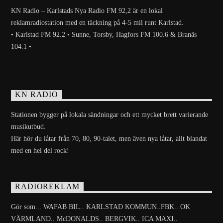
KN Radio – Karlstads Nya Radio FM 92,2 är en lokal
reklamradiostation med en täckning på 4-5 mil runt Karlstad.
• Karlstad FM 92.2 • Sunne, Torsby, Hagfors FM 100.6 & Branäs
104.1 •
KN RADIO
Stationen bygger på lokala sändningar och ett mycket brett varierande
musikutbud.
Här hör du låtar från 70, 80, 90-talet, men även nya låtar, allt blandat
med en hel del rock!
RADIOREKLAM
Gör som... WAFAB BIL.. KARLSTAD KOMMUN..FBK.. OK
VÄRMLAND.. McDONALDS.. BERGVIK.. ICA MAXI..