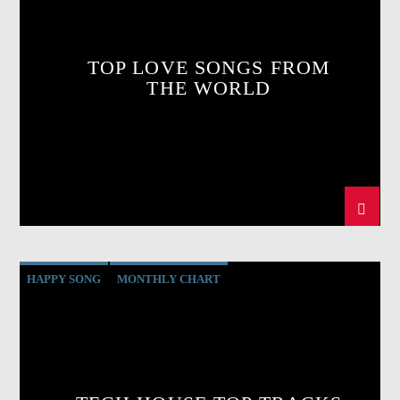
TOP LOVE SONGS FROM
THE WORLD
HAPPY SONG
MONTHLY CHART
SUMMER CHART
TECH HOUSE