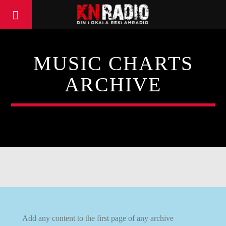
MUSIC CHARTS
ARCHIVE
Add any content to the first page of any archive