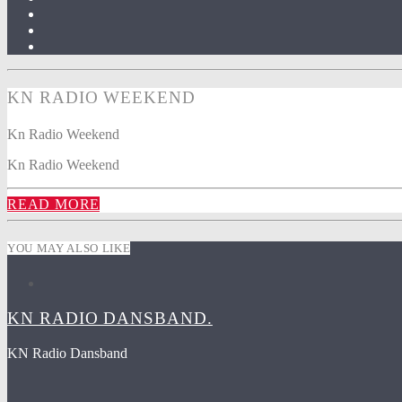
KN RADIO WEEKEND
Kn Radio Weekend
Kn Radio Weekend
READ MORE
YOU MAY ALSO LIKE
KN RADIO DANSBAND.
KN Radio Dansband