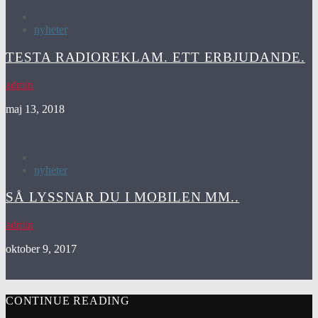
nyheter
TESTA RADIOREKLAM. ETT ERBJUDANDE.
admin
maj 13, 2018
nyheter
SÅ LYSSNAR DU I MOBILEN MM..
admin
oktober 9, 2017
CONTINUE READING