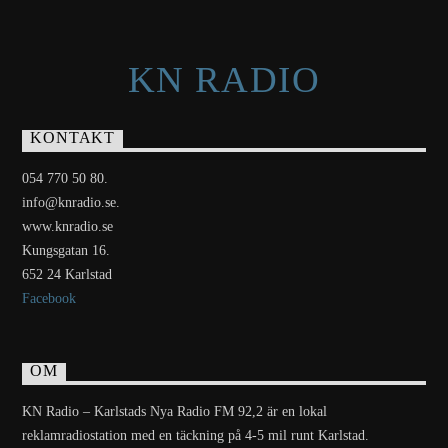
KN RADIO
KONTAKT
054 770 50 80.
info@knradio.se.
www.knradio.se
Kungsgatan 16.
652 24 Karlstad
Facebook
OM
KN Radio – Karlstads Nya Radio FM 92,2 är en lokal
reklamradiostation med en täckning på 4-5 mil runt Karlstad.