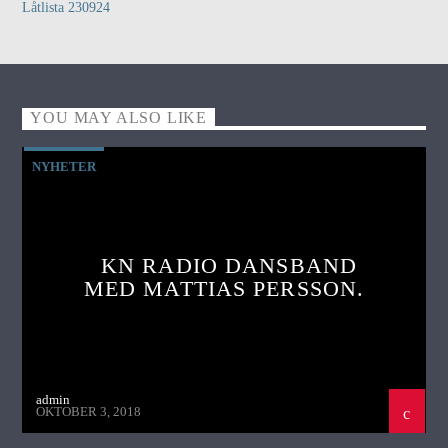
Låtlista 230924
YOU MAY ALSO LIKE
NYHETER
KN RADIO DANSBAND
MED MATTIAS PERSSON.
admin
OKTOBER 3, 2018