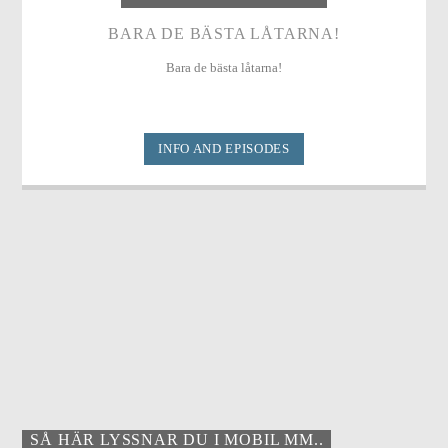
BARA DE BÄSTA LÅTARNA!
Bara de bästa låtarna!
INFO AND EPISODES
SÅ HÄR LYSSNAR DU I MOBIL MM..