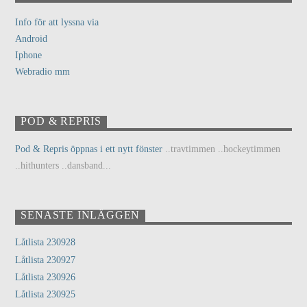
Info för att lyssna via
Android
Iphone
Webradio mm
POD & REPRIS
Pod & Repris öppnas i ett nytt fönster
..travtimmen ..hockeytimmen
..hithunters ..dansband...
SENASTE INLÄGGEN
Låtlista 230928
Låtlista 230927
Låtlista 230926
Låtlista 230925