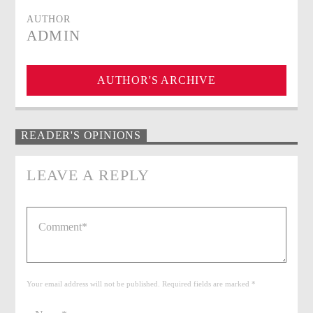
AUTHOR
ADMIN
AUTHOR'S ARCHIVE
READER'S OPINIONS
LEAVE A REPLY
Your email address will not be published. Required fields are marked *