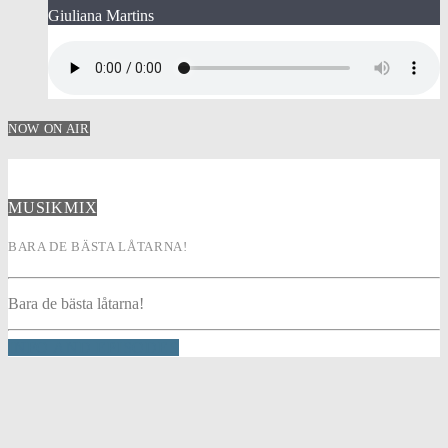
Giuliana Martins
NOW ON AIR
MUSIKMIX
BARA DE BÄSTA LÅTARNA!
Bara de bästa låtarna!
INFO AND EPISODES