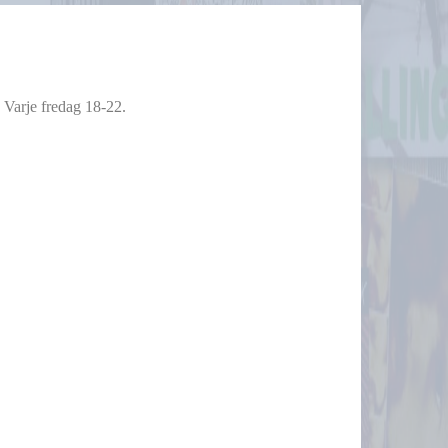
 Varje fredag 18-22.
 Varje fredag 18-22.