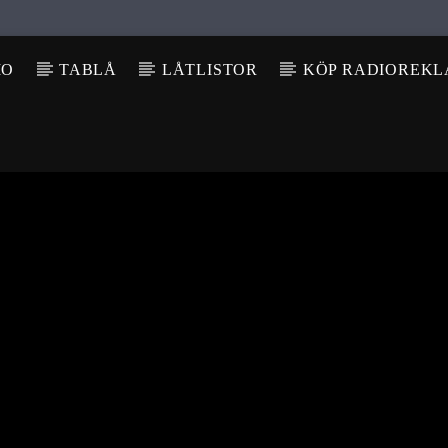
IO
TABLÅ
LÅTLISTOR
KÖP RADIOREK