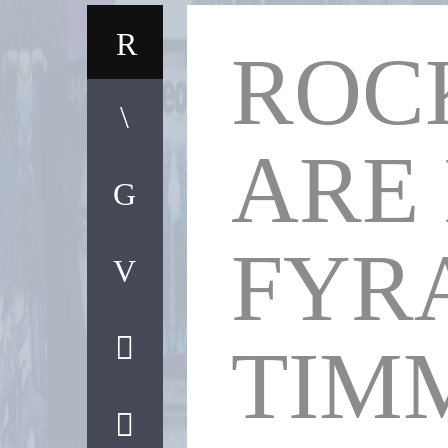
ROC
ARE 
FYR
TIM