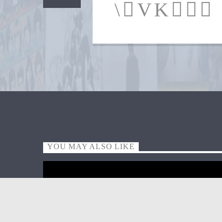
YOU MAY ALSO LIKE