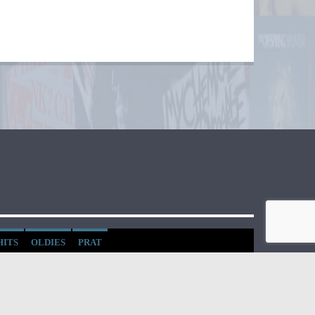
HITS
OLDIES
PRAT