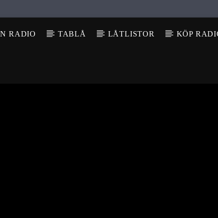
N RADIO
TABLÅ
LÅTLISTOR
KÖP RAD