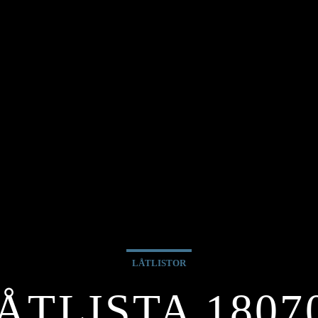
LÅTLISTOR
ÅTLISTA 1807