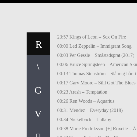
23:57 Kings of Leon – Sex On Fire
00:00 Led Zeppelin – Immigrant Song
00:03 Per Gessle – Småstadsprat (2017)
00:06 Bruce Springsteen – American Skin
00:13 Thomas Stenström – Slå mig hårt i 
00:17 Gary Moore – Still Got The Blues 
00:23 Arash – Temptation
00:26 Ren Woods – Aquarius
00:31 Mendez – Everyday (2018)
00:34 Nickelback – Lullaby
00:38 Marie Fredriksson [+] Roxette – Ä