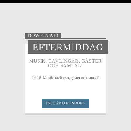
NOW ON AIR
EFTERMIDDAG
MUSIK, TÄVLINGAR, GÄSTER
OCH SAMTAL!
14-18. Musik, tävlingar, gäster och samtal!
INFO AND EPISODES