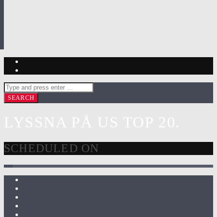
LYSSNA PÅ US TOP 20.
SCHEDULED ON